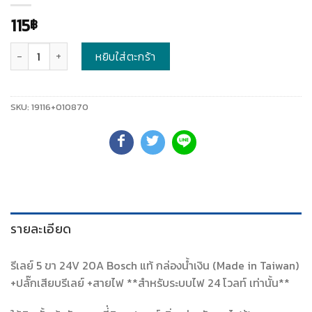
115
฿
จำนวน
หยิบใส่ตะกร้า
SKU:
19116+010870
รายละเอียด
รีเลย์ 5 ขา 24V 20A Bosch แท้ กล่องน้ำเงิน (Made in Taiwan)
+ปลั๊กเสียบรีเลย์ +สายไฟ **สำหรับระบบไฟ 24 โวลท์ เท่านั้น**