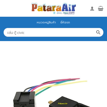
Skip
to
content
หมวดหมู่สินค้า
ยี่ห้อรถ