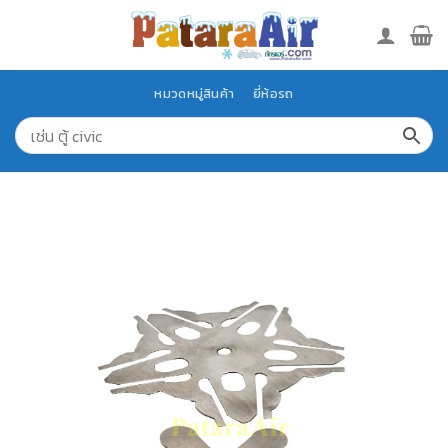
Skip
to
content
หมวดหมู่สินค้า
ยี่ห้อรถ