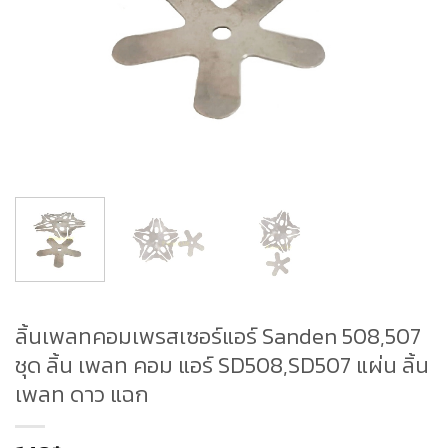
ลิ้นเพลทคอมเพรสเซอร์แอร์ Sanden 508,507
ชุด ลิ้น เพลท คอม แอร์ SD508,SD507 แผ่น ลิ้น
เพลท ดาว แฉก