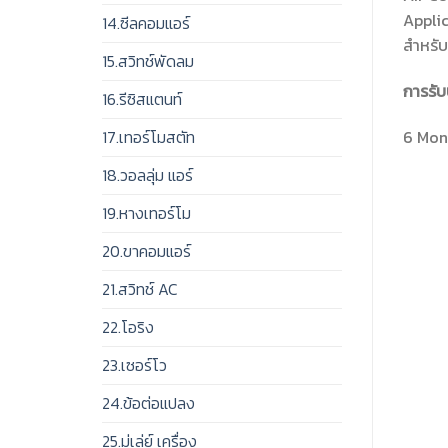
Appli
14.ซีลคอมแอร์
สำหรั
15.สวิทช์พัดลม
การรับ
16.รีซิสแตนท์
6 Mon
17.เทอร์โมสตัท
18.วอลลุ่ม แอร์
19.หางเทอร์โม
20.ขาคอมแอร์
21.สวิทช์ AC
22.โอริง
23.เซอร์โว
24.ข้อต่อแปลง
25.มู่เล่ย์ เครื่อง