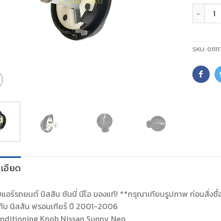
จำนวน
SKU:
01111
เอียด
ับแอร์รถยนต์ นิสสัน ซันนี่ นีโอ ของแท้! **กรุณาเทียบรูปภาพ ก่อนสั่งซื้
มกับ นิสสัน ฟรอนเทียร์ ปี 2001-2006
onditioning Knob Nissan Sunny Neo