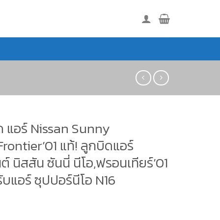
ิด แอร์ Nissan Sunny
rontier’01 แท้! ลูกบิดแอร์
์ นิสสัน ซันนี่ นีโอ,ฟรอนเทียร์’01
รับแอร์ ซุปปอร์นีโอ N16