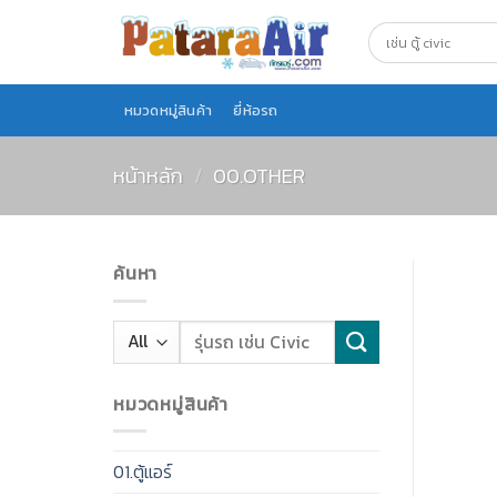
Skip
to
content
หมวดหมู่สินค้า
ยี่ห้อรถ
หน้าหลัก
/
00.OTHER
ค้นหา
หมวดหมู่สินค้า
01.ตู้แอร์