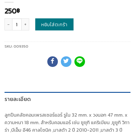
250
฿
จำนวน
หยิบใส่ตะกร้า
SKU:
009350
รายละเอียด
ลูกปืนคลัชคอมเพรสเซอร์แอร์ รูใน 32 mm. x วงนอก 47 mm. x
ความหนา 18 mm. สำหรับคอมแอร์ เช่น ซูซุกิ แคริเบียน ,ซูซูกิ วิทา
ร่า ,บีเอ็ม อี46 คาลโซนิค ,มาสด้า 2 ปี 2010-2011 ,มาสด้า 3 ปี