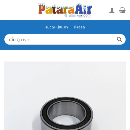
Skip
to
content
หมวดหมู่สินค้า
ยี่ห้อรถ