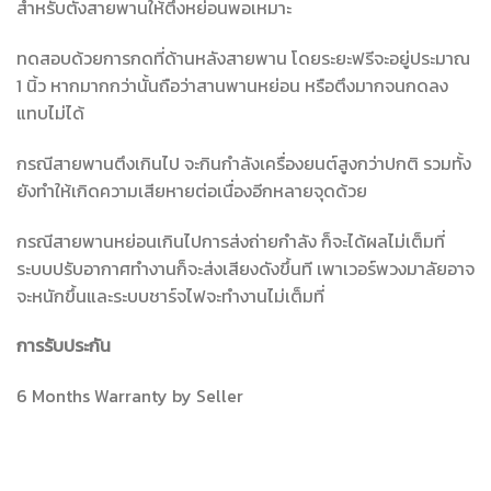
สำหรับตั้งสายพานให้ตึงหย่อนพอเหมาะ
ทดสอบด้วยการกดที่ด้านหลังสายพาน โดยระยะฟรีจะอยู่ประมาณ
1 นิ้ว หากมากกว่านั้นถือว่าสานพานหย่อน หรือตึงมากจนกดลง
แทบไม่ได้
กรณีสายพานตึงเกินไป จะกินกำลังเครื่องยนต์สูงกว่าปกติ รวมทั้ง
ยังทำให้เกิดความเสียหายต่อเนื่องอีกหลายจุดด้วย
กรณีสายพานหย่อนเกินไปการส่งถ่ายกำลัง ก็จะได้ผลไม่เต็มที่
ระบบปรับอากาศทำงานก็จะส่งเสียงดังขึ้นที เพาเวอร์พวงมาลัยอาจ
จะหนักขึ้นและระบบชาร์จไฟจะทำงานไม่เต็มที่
การรับประกัน
6 Months Warranty by Seller