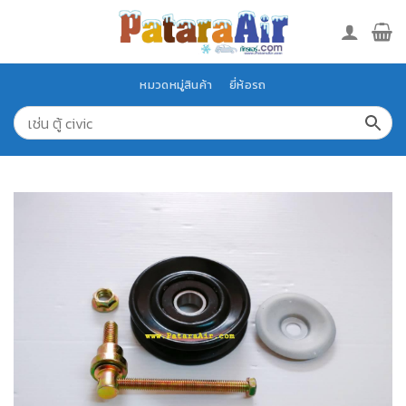
Skip
to
content
หมวดหมู่สินค้า
ยี่ห้อรถ