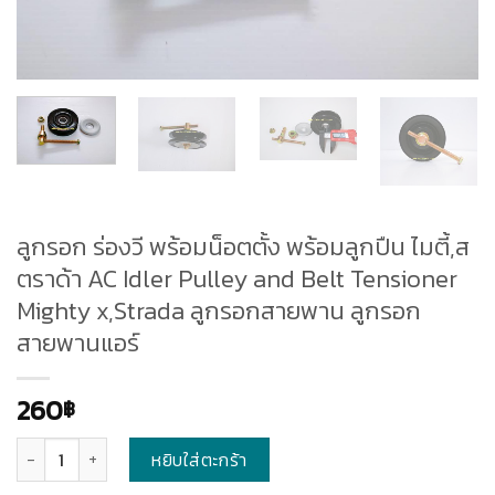
ลูกรอก ร่องวี พร้อมน็อตตั้ง พร้อมลูกปืน ไมตี้,ส
ตราด้า AC Idler Pulley and Belt Tensioner
Mighty x,Strada ลูกรอกสายพาน ลูกรอก
สายพานแอร์
260
฿
จำนวน
หยิบใส่ตะกร้า