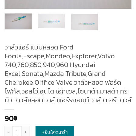
วาล์วแอร์ แบบหลอด Ford
Focus,Escape,Mondeo,Explorer,Volvo
740,760,850,940,960 Hyundai
Excel,Sonata,Mazda Tribute,Grand
Cherokee Orifice Valve วาล์วหลอด ฟอร์ด
โฟกัส,วอลโว่,ฮุนได เอ็กเซล,โซนาต้า,มาสด้า ทริ
บิว วาวล์หลอด วาล์วแอร์รถยนต์ วาล์ว แอร์ วาวล์
90
฿
จำนวน
หยิบใส่ตะกร้า