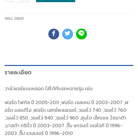
SKU:
21801
รายละเอียด
วาล์วแอร์แบบหลอด ใส่ได้กับรถหลายรุ่น เช่น
ฟอร์ด โฟกัส ปี 2005-2011 ,ฟอร์ด เอสเคป ปี 2003-2007 ,ฟ
อร์ด มอนดิโอ ,ฟอร์ด เอกซ์พลอเรอร์ ,วอลโว่ 740 ,วอลโว่ 760
,วอลโว่ 850 ,วอลโว่ 940 ,วอลโว่ 960 ,ฮุนได เอ็กเซล ,โซนาต้า
,มาสด้า ทริบิ้ว ปี 2003-2007 ,จิ๊บ แกรนด์ เชอโรกี ปี 1996-
2003 ,จิ๊ป แรงเลอร์ ปี 1996-2010