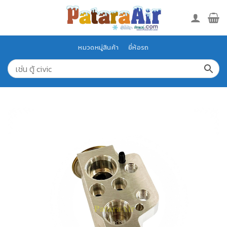
Skip
to
content
หมวดหมู่สินค้า
ยี่ห้อรถ