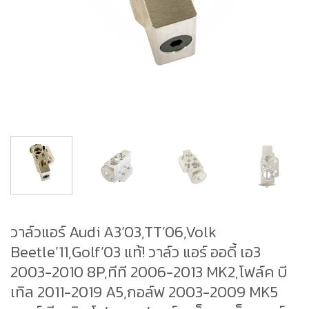
วาล์วแอร์ Audi A3’03,TT’06,Volk
Beetle’11,Golf’03 แท้! วาล์ว แอร์ ออดี้ เอ3
2003-2010 8P,ทีที 2006-2013 MK2,โฟล์ค บี
เทิล 2011-2019 A5,กอล์ฟ 2003-2009 MK5