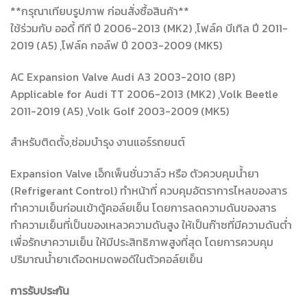
**กรุณาเทียบรูปภาพ ก่อนสั่งซื้อสินค้า**
ใช้ร่วมกับ ออดี้ ทีที ปี 2006-2013 (MK2) ,โฟล์ค บีเทิล ปี 2011-
2019 (A5) ,โฟล์ค กอล์ฟ ปี 2003-2009 (MK5)
AC Expansion Valve Audi A3 2003-2010 (8P)
Applicable for Audi TT 2006-2013 (MK2) ,Volk Beetle
2011-2019 (A5) ,Volk Golf 2003-2009 (MK5)
สำหรับติดตั้ง,ซ่อมบำรุง งานแอร์รถยนต์
Expansion Valve เอ็กเพ็นชั่นวาล์ว หรือ ตัวควบคุมน้ำยา
(Refrigerant Control) ทำหน้าที่ ควบคุมอัตราการไหลของสาร
ทำความเย็นก่อนเข้าตู้คอล์ยเย็น โดยการลดความดันของสาร
ทำความเย็นที่เป็นของเหลวความดันสูง ให้เป็นก๊าซที่มีความดันต่ำ
เพื่อรักษาความเย็น ให้มีประสิทธิภาพสูงที่สุด โดยการควบคุม
ปริมาณน้ำยาเดือดหมดพอดีในตัวคอล์ยเย็น
การรับประกัน