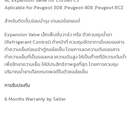
Aplicable for Peugeot 308 ,Peugeot 408 ,Peugeot RCZ
สำหรับติดตั้ง,ซ่อมบำรุง งานแอร์รถยนต์
Expansion Valve เอ็กเพ็นชั่นวาล์ว หรือ ตัวควบคุมน้ำยา
(Refrigerant Control) ทำหน้าที่ ควบคุมอัตราการไหลของสาร
ทำความเย็นก่อนเข้าตู้คอล์ยเย็น โดยการลดความดันของสาร
ทำความเย็นที่เป็นของเหลวความดันสูง ให้เป็นก๊าซที่มีความดันต่ำ
เพื่อรักษาความเย็น ให้มีประสิทธิภาพสูงที่สุด โดยการควบคุม
ปริมาณน้ำยาเดือดหมดพอดีในตัวคอล์ยเย็น
การรับประกัน
6 Months Warranty by Seller