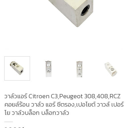
วาล์วแอร์ Citroen C3,Peugeot 308,408,RCZ
คอยล์ร้อน วาล์ว แอร์ ซีตรอง,เปอโยต์ วาวล์ เปอร์
โย วาล์วบล็อก บล็อกวาล์ว