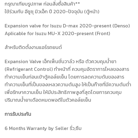
กรุณาเทียบรูปภาพ ก่อนสั่งซื้อสินค้า**
ใช้ร่วมกับ อีซูซุ มิวเอ็ก ปี 2020-ปัจจุบัน (ตู้หน้า)
Expansion valve for Isuzu D-max 2020-present (Denso)
Aplicable for Isuzu MU-X 2020-present (Front)
สำหรับติดตั้งงานแอร์รถยนต์
Expansion Valve เอ็กเพ็นชั่นวาล์ว หรือ ตัวควบคุมน้ำยา
(Refrigerant Control) ทำหน้าที่ ควบคุมอัตราการไหลของสาร
ทำความเย็นก่อนเข้าตู้คอล์ยเย็น โดยการลดความดันของสาร
ทำความเย็นที่เป็นของเหลวความดันสูง ให้เป็นก๊าซที่มีความดันต่ำ
เพื่อรักษาความเย็น ให้มีประสิทธิภาพสูงที่สุดโดยการควบคุม
ปริมาณน้ำยาเดือดหมดพอดีในตัวคอล์ยเย็น
การรับประกัน
6 Months Warranty by Seller รั่ว,ซึม