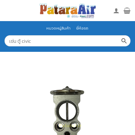
Skip
to
content
หมวดหมู่สินค้า
ยี่ห้อรถ