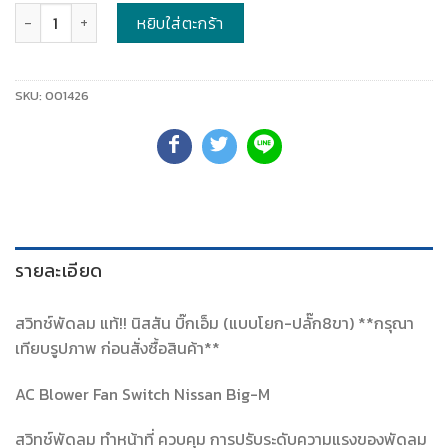
จำนวน
หยิบใส่ตะกร้า
SKU:
001426
รายละเอียด
สวิทช์พัดลม แท้!! นิสสัน บิ๊กเอ็ม (แบบโยก-ปลั๊ก8ขา) **กรุณา
เทียบรูปภาพ ก่อนสั่งซื้อสินค้า**
AC Blower Fan Switch Nissan Big-M
สวิทช์พัดลม ทำหน้าที่ ควบคุม การปรับระดับความแรงของพัดลม