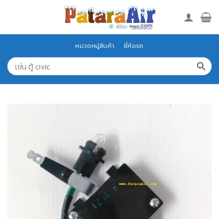
Skip
to
content
หมวดหมู่สินค้า
ยี่ห้อรถ