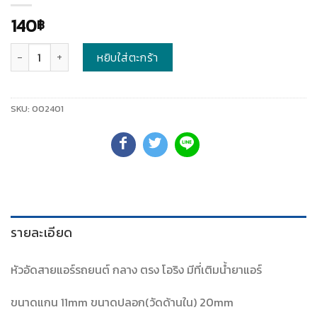
140
฿
จำนวน
หยิบใส่ตะกร้า
SKU:
002401
รายละเอียด
หัวอัดสายแอร์รถยนต์ กลาง ตรง โอริง มีที่เติมน้ำยาแอร์
ขนาดแกน 11mm ขนาดปลอก(วัดด้านใน) 20mm