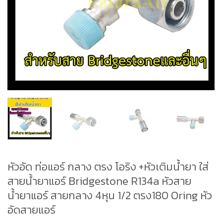
หัวอัด ท่อแอร์ กลาง ตรง โอริง +หัวเติมน้ำยา ใส่
สายน้ำยาแอร์ Bridgestone R134a หัวสาย
น้ำยาแอร์ สายกลาง 4หุน 1/2 ตรง180 Oring หัว
อัดสายแอร์