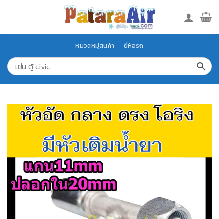
Skip
to
content
หมวดหมู่สินค้า
ยี่ห้อรถ