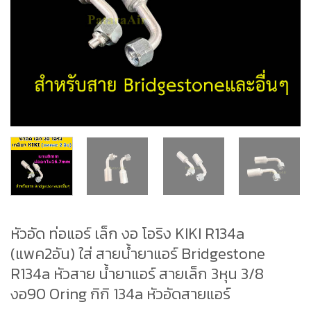
หัวอัด ท่อแอร์ เล็ก งอ โอริง KIKI R134a
(แพค2อัน) ใส่ สายน้ำยาแอร์ Bridgestone
R134a หัวสาย น้ำยาแอร์ สายเล็ก 3หุน 3/8
งอ90 Oring กิกิ 134a หัวอัดสายแอร์