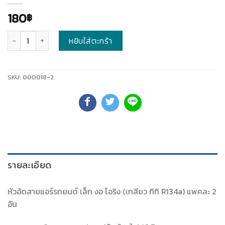
180
฿
จำนวน
หยิบใส่ตะกร้า
SKU:
000018-2
รายละเอียด
หัวอัดสายแอร์รถยนต์ เล็ก งอ โอริง (เกลียว กิกิ R134a) แพคละ 2
อัน