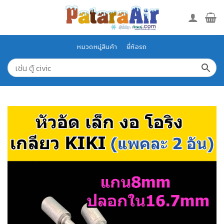
Skip
to
content
หมวดหมู่สินค้า
ยี่ห้อรถ