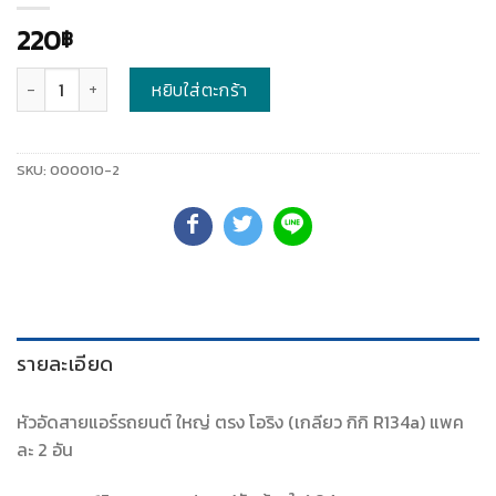
220
฿
จำนวน
หยิบใส่ตะกร้า
SKU:
000010-2
รายละเอียด
หัวอัดสายแอร์รถยนต์ ใหญ่ ตรง โอริง (เกลียว กิกิ R134a) แพค
ละ 2 อัน