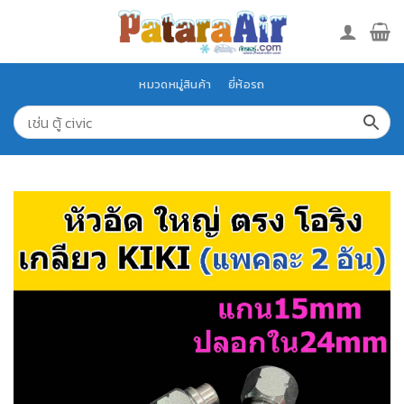
Skip
to
content
หมวดหมู่สินค้า
ยี่ห้อรถ