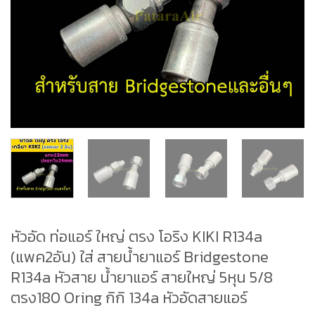
หัวอัด ท่อแอร์ ใหญ่ ตรง โอริง KIKI R134a
(แพค2อัน) ใส่ สายน้ำยาแอร์ Bridgestone
R134a หัวสาย น้ำยาแอร์ สายใหญ่ 5หุน 5/8
ตรง180 Oring กิกิ 134a หัวอัดสายแอร์