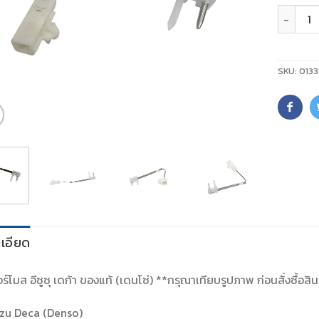
จำนวน
SKU:
0133
เอียด
ร์โมส อีซูซุ เดก้า ของแท้ (เดนโซ่) **กรุณาเทียบรูปภาพ ก่อนสั่งซื้อสิน
uzu Deca (Denso)