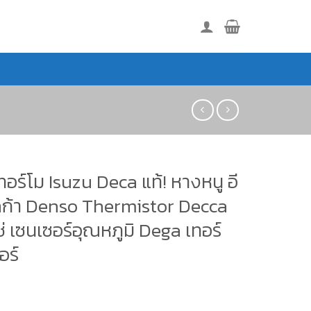
อร์โม Isuzu Deca แท้! หางหนู อี
เดก้า Denso Thermistor Decca
่ เซนเซอร์อุณหภูมิ Dega เทอร์
อร์