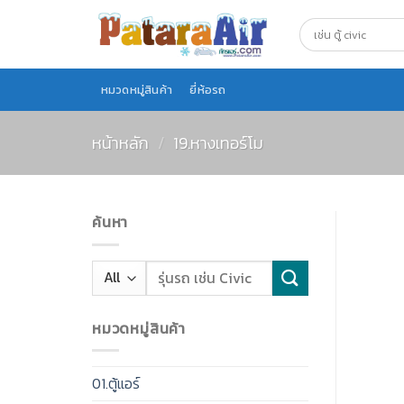
Skip
to
content
หมวดหมู่สินค้า
ยี่ห้อรถ
หน้าหลัก
/
19.หางเทอร์โม
ค้นหา
หมวดหมู่สินค้า
01.ตู้แอร์