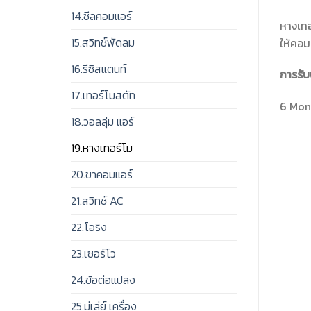
14.ซีลคอมแอร์
หางเทอ
15.สวิทช์พัดลม
ให้คอม
16.รีซิสแตนท์
การรับ
17.เทอร์โมสตัท
6 Mont
18.วอลลุ่ม แอร์
19.หางเทอร์โม
20.ขาคอมแอร์
21.สวิทช์ AC
22.โอริง
23.เซอร์โว
24.ข้อต่อแปลง
25.มู่เล่ย์ เครื่อง