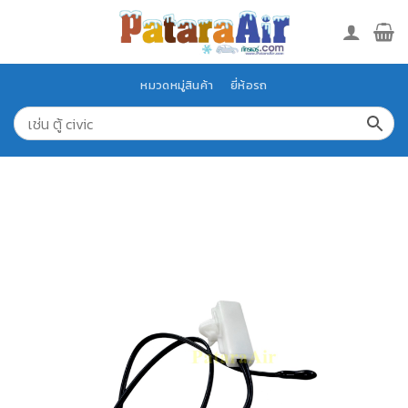
Skip
to
content
หมวดหมู่สินค้า
ยี่ห้อรถ