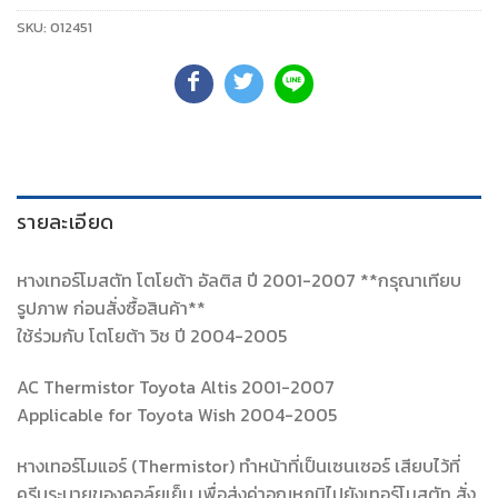
SKU:
012451
รายละเอียด
หางเทอร์โมสตัท โตโยต้า อัลติส ปี 2001-2007 **กรุณาเทียบ
รูปภาพ ก่อนสั่งซื้อสินค้า**
ใช้ร่วมกับ โตโยต้า วิช ปี 2004-2005
AC Thermistor Toyota Altis 2001-2007
Applicable for Toyota Wish 2004-2005
หางเทอร์โมแอร์ (Thermistor) ทำหน้าที่เป็นเซนเซอร์ เสียบไว้ที่
ครีบระบายของคอล์ยเย็น เพื่อส่งค่าอุณหภูมิไปยังเทอร์โมสตัท สั่ง