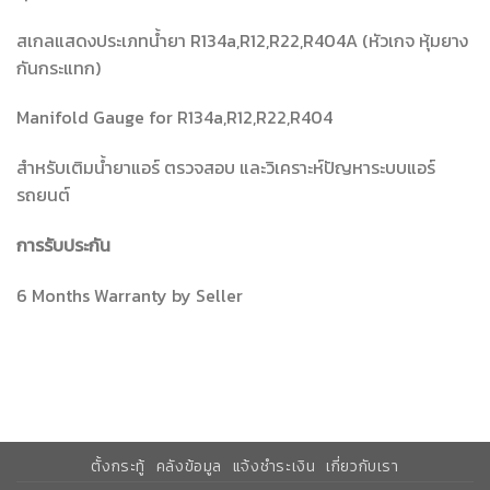
สเกลแสดงประเภทน้ำยา R134a,R12,R22,R404A (หัวเกจ หุ้มยาง
กันกระแทก)
Manifold Gauge for R134a,R12,R22,R404
สำหรับเติมน้ำยาแอร์ ตรวจสอบ และวิเคราะห์ปัญหาระบบแอร์
รถยนต์
การรับประกัน
6 Months Warranty by Seller
ตั้งกระทู้
คลังข้อมูล
แจ้งชำระเงิน
เกี่ยวกับเรา