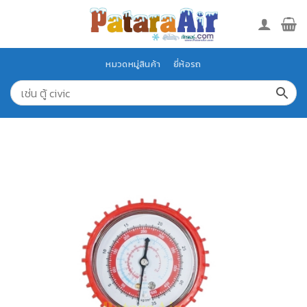
Skip
to
content
หมวดหมู่สินค้า
ยี่ห้อรถ