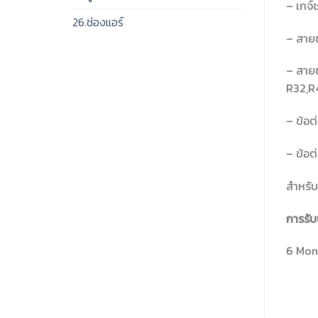
– เกจ์
26.ช่องแอร์
– สายช
– สายช
R32,R
– ข้อต
– ข้อต
สำหรับ
การรับ
6 Mon