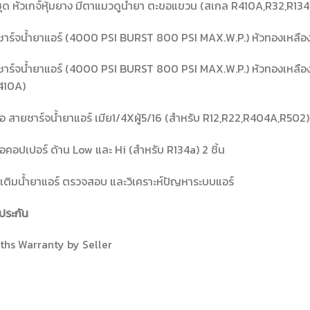
ชุด หัวเกจ์หุ้มยาง มีตาแมวดูน้ำยา ตะขอแขวน (สเกล R410A,R32,R134
าร์จน้ำยาแอร์ (4000 PSI BURST 800 PSI MAX.W.P.) หัวทองเหลือง ย
าร์จน้ำยาแอร์ (4000 PSI BURST 800 PSI MAX.W.P.) หัวทองเหลือง ย
410A)
่อ สายชาร์จน้ำยาแอร์ เมีย1/4Xผู้5/16 (สำหรับ R12,R22,R404A,R502) 
่อคอปเปอร์ ด้าน Low และ Hi (สำหรับ R134a) 2 ชิ้น
เติมน้ำยาแอร์ ตรวจสอบ และวิเคราะห์ปัญหาระบบแอร์
ประกัน
ths Warranty by Seller