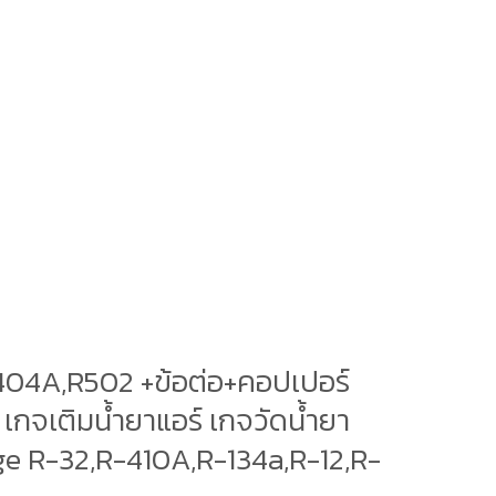
R404A,R502 +ข้อต่อ+คอปเปอร์
์ เกจเติมน้ำยาแอร์ เกจวัดน้ำยา
uge R-32,R-410A,R-134a,R-12,R-