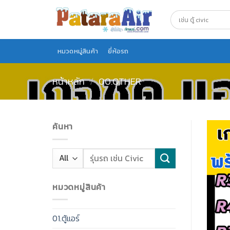
Skip
to
content
หมวดหมู่สินค้า
ยี่ห้อรถ
หน้าหลัก
/
00.OTHER
ค้นหา
หมวดหมู่สินค้า
01.ตู้แอร์