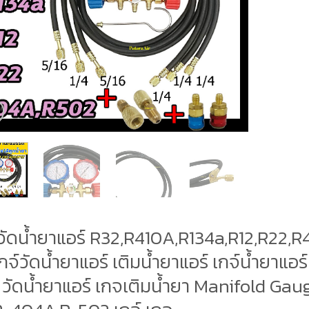
์วัดน้ำยาแอร์ R32,R410A,R134a,R12,R22,
กจ์วัดน้ำยาแอร์ เติมน้ำยาแอร์ เกจ์น้ำยาแอร
์ วัดน้ำยาแอร์ เกจเติมน้ำยา Manifold Ga