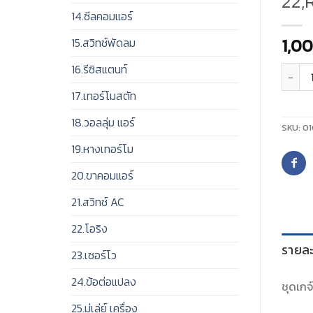
22,
14.ซีลคอมแอร์
1,0
15.สวิทช์พัดลม
16.รีซิสแตนท์
จำนวน
17.เทอร์โมสตัท
18.วอลลุ่ม แอร์
SKU:
01
19.หางเทอร์โม
20.ขาคอมแอร์
21.สวิทช์ AC
22.โอริง
รายละ
23.เซอร์โว
24.ข้อต่อแปลง
ชุดเก
25.มู่เล่ย์ เครื่อง