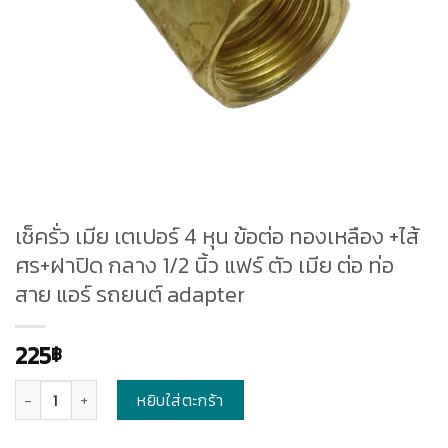
เช็ครั่ว เมีย เตเปอร์ 4 หุน ข้อต่อ ทองเหลือง +ไส้
ศร+ฝาปิด กลาง 1/2 นิ้ว แฟร์ ตัว เมีย ต่อ ท่อ
สาย แอร์ รถยนต์ adapter
225
฿
จำนวน
หยิบใส่ตะกร้า