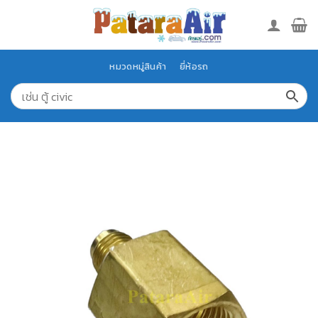
Skip
to
content
หมวดหมู่สินค้า
ยี่ห้อรถ