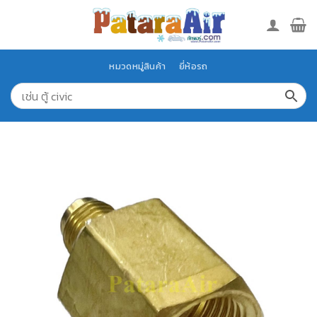
Skip
to
content
หมวดหมู่สินค้า
ยี่ห้อรถ