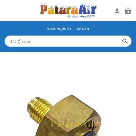
Skip
to
content
หมวดหมู่สินค้า
ยี่ห้อรถ