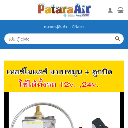
Skip
to
content
หมวดหมู่สินค้า
ยี่ห้อรถ