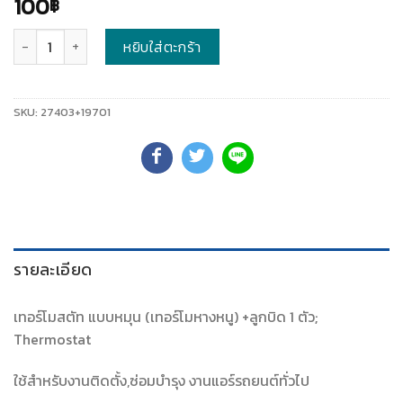
100
฿
จำนวน
หยิบใส่ตะกร้า
SKU:
27403+19701
รายละเอียด
เทอร์โมสตัท แบบหมุน (เทอร์โมหางหนู) +ลูกบิด 1 ตัว;
Thermostat
ใช้สำหรับงานติดตั้ง,ซ่อมบำรุง งานแอร์รถยนต์ทั่วไป