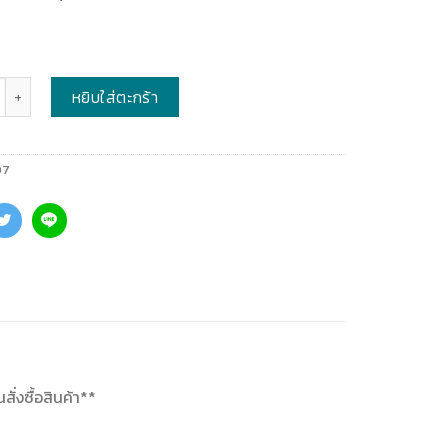
หยิบใส่ตะกร้า
07
ั่งซื้อสินค้า**