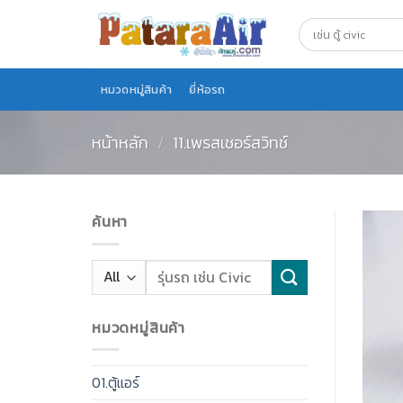
Skip
to
content
หมวดหมู่สินค้า
ยี่ห้อรถ
หน้าหลัก
/
11.เพรสเชอร์สวิทช์
ค้นหา
หมวดหมู่สินค้า
01.ตู้แอร์