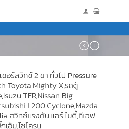
ชอร์สวิทช์ 2 ขา ทั่วไป Pressure
ch Toyota Mighty X,รถตู้
e,Isuzu TFR,Nissan Big
tsubishi L200 Cyclone,Mazda
ia สวิทช์แรงดัน แอร์ ไมตี้,ทีเอฟ
บิ๊กเอ็ม,ไซโครน