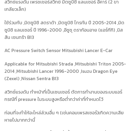
สวิทช์แรงดัน เพรชเชอร์สวิทช์ มิตซูบิชิ แลนเซอร์ อีคาร์ (2 ขา
เกลียวเล็ก)
ใช้ร่วมกับ ,มิตซูบิชิ สตราด้า ,มิตซูบิชิ ไทรทัน ปี 2005-2014 ,มิต
ซูบิชิ แลนเซอร์ ปี 1996-2000 ,อีซูซุ ดราก้อนอาย (แอร์กีกิ) ,นิส
สัน เซนทร้า B13
AC Pressure Switch Sensor Mitsubishi Lancer E-Car
Applicable for Mitsubishi Strada ,Mitsubishi Triton 2005-
2014 ,Mitsubishi Lancer 1996-2000 ,Isuzu Dragon Eye
(Zexel) ,Nissan Sentra B13
สวิทช์แรงดัน ทำหน้าที่เป็นเซนเซอร์ ตัดการทำงานของระบบแอร์
กรณีที่ pressure ในระบบสูงหรือต่ำกว่าค่าที่กำหนดไว้
ก่อนที่จะทำให้อะไหล่ส่วนอื่น ๆ (เช่นคอมเพรสเซอร์)เกิดความเสีย
หายไปมากกว่านี้