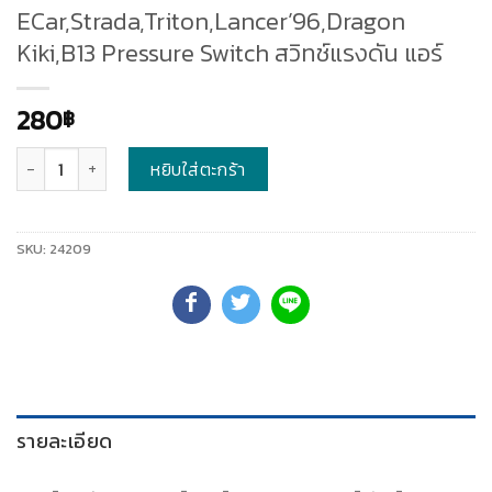
ECar,Strada,Triton,Lancer’96,Dragon
Kiki,B13 Pressure Switch สวิทช์แรงดัน แอร์
280
฿
จำนวน
หยิบใส่ตะกร้า
SKU:
24209
รายละเอียด