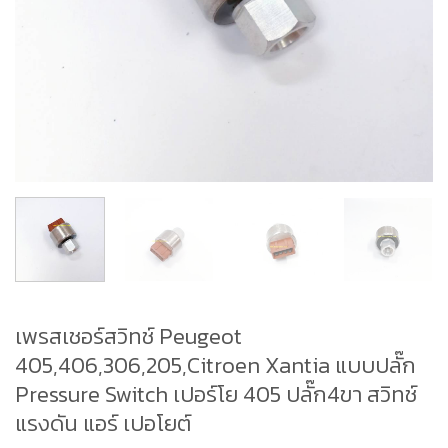
เพรสเชอร์สวิทช์ Peugeot
405,406,306,205,Citroen Xantia แบบปลั๊ก
Pressure Switch เปอร์โย 405 ปลั๊ก4ขา สวิทช์
แรงดัน แอร์ เปอโยต์