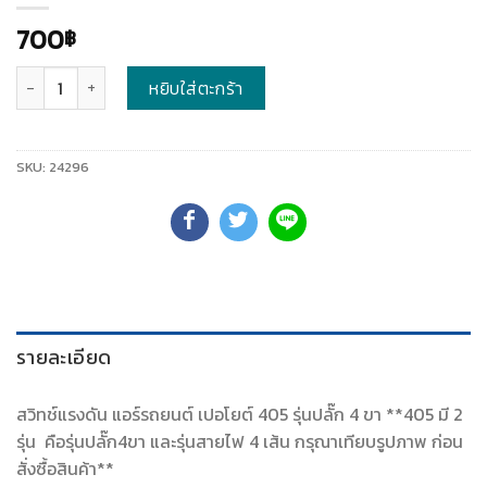
700
฿
จำนวน
หยิบใส่ตะกร้า
SKU:
24296
รายละเอียด
สวิทช์แรงดัน แอร์รถยนต์ เปอโยต์ 405 รุ่นปลั๊ก 4 ขา **405 มี 2
รุ่น คือรุ่นปลั๊ก4ขา และรุ่นสายไฟ 4 เส้น กรุณาเทียบรูปภาพ ก่อน
สั่งซื้อสินค้า**