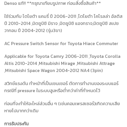
Denso แท้!! **กรุณาเทียบรูปภาพ ก่อนสั่งซื้อสินค้า**
ใช้ร่วมกับ โตโยต้า แคมรี่ ปี 2006-2011 ,โตโยต้า โคโรลล่า อัลติส
ปี 2010-2014 ,มิตซูบิชิ มิราจ ,มิตซูบิชิ แอจทราจ,มิตซูบิชิ สเปซ
วากอน ปี 2004-2012 (รุ่น3ขา)
AC Pressure Switch Sensor for Toyota Hiace Commuter
Applicable for Toyota Camry 2006-2011 ,Toyota Corolla
Altis 2010-2014 ,Mitsubishi Mirage ,Mitsubishi Attrage
,Mitsubishi Space Wagon 2004-2012 NA4 (3pin)
สวิทช์แรงดัน ทำหน้าที่เป็นเซนเซอร์ ตัดการทำงานของระบบแอร์
กรณีที่ pressure ในระบบสูงหรือต่ำกว่าค่าที่กำหนดไว้
ก่อนที่จะทำให้อะไหล่ส่วนอื่น ๆ (เช่นคอมเพรสเซอร์)เกิดความเสีย
หายไปมากกว่าเดิม
การรับประกัน