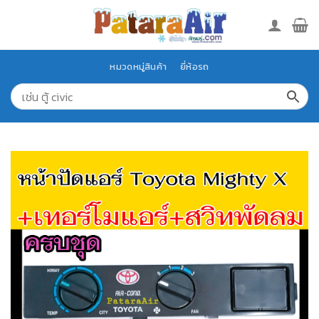
Skip
to
content
หมวดหมู่สินค้า
ยี่ห้อรถ