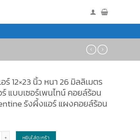
ร์ 12×23 นิ้ว หนา 26 มิลลิเมตร
ร์ แบบเซอร์เพนไทน์ คอยล์ร้อน
ntine รังผึ้งแอร์ แผงคอยล์ร้อน
หยิบใส่ตะกร้า