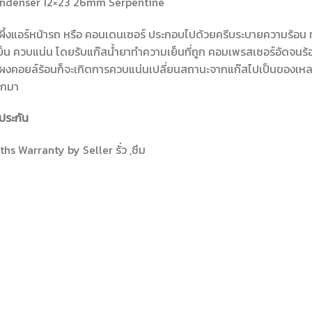
ndenser 12×23 26mm Serpentine
ผึ้งแอร์หน้ารถ หรือ คอนเดนเซอร์ ประกอบไปด้วยครีบระบายความร้อน ท
็น ควบแน่น โดยรับแก๊สน้ำยาทำความเย็นที่ถูก คอมเพรสเซอร์อัดจนร้อน
ผงคอยล์ร้อนก็จะเกิดการควบแน่นเปลี่ยนสถานะจากแก๊สไปเป็นของเหลว
อกมา
ประกัน
hs Warranty by Seller รั่ว ,ซึม