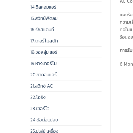
AC Co
14.ซีลคอมแอร์
แผงรัง
15.สวิทช์พัดลม
ความเย
ท่อในแ
16.รีซิสแตนท์
ร้อนอ
17.เทอร์โมสตัท
การรับ
18.วอลลุ่ม แอร์
19.หางเทอร์โม
6 Mont
20.ขาคอมแอร์
21.สวิทช์ AC
22.โอริง
23.เซอร์โว
24.ข้อต่อแปลง
25.มู่เล่ย์ เครื่อง