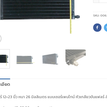
SKU:
006
เอียด
์ 12×23 นิ้ว หนา 26 มิลลิเมตร แบบเซอร์เพนไทน์ หัวเกลียวขันแฟลร์