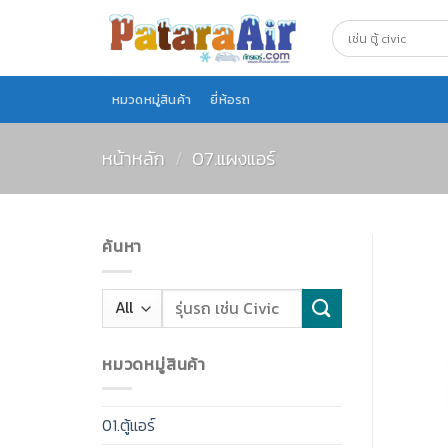
Skip
to
content
หมวดหมู่สินค้า
ยี่ห้อรถ
หน้าหลัก
/
07.แผงแอร์
ค้นหา
หมวดหมู่สินค้า
01.ตู้แอร์