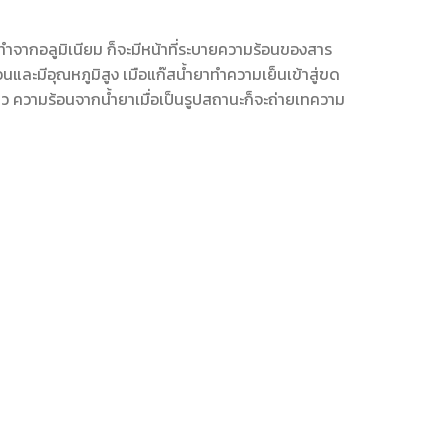
ำจากอลูมิเนียม ก็จะมีหน้าที่ระบายความร้อนของสาร
และมีอุณหภูมิสูง เมือแก๊สน้ำยาทำความเย็นเข้าสู่ขด
 ความร้อนจากน้ำยาเมื่อเป็นรูปสถานะก็จะถ่ายเทความ