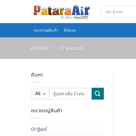
Skip
to
content
หมวดหมู่สินค้า
ยี่ห้อรถ
หน้าหลัก
/
07.แผงแอร์
ค้นหา
หมวดหมู่สินค้า
01.ตู้แอร์