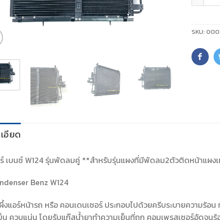
SKU:
000
เอียด
์ เบนซ์ W124 รุ่นพัดลมคู่ **สำหรับรุ่นแผงที่มีพัดลม2ตัวติดหน้าแผงเท่
ndenser Benz W124
ผึ้งแอร์หน้ารถ หรือ คอนเดนเซอร์ ประกอบไปด้วยครีบระบายความร้อน ท
็น ควบแน่น โดยรับแก๊สน้ำยาทำความเย็นที่ถูก คอมเพรสเซอร์อัดจนร้อน