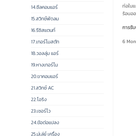
ท่อในแ
14.ซีลคอมแอร์
ร้อนอ
15.สวิทช์พัดลม
การรับ
16.รีซิสแตนท์
6 Mont
17.เทอร์โมสตัท
18.วอลลุ่ม แอร์
19.หางเทอร์โม
20.ขาคอมแอร์
21.สวิทช์ AC
22.โอริง
23.เซอร์โว
24.ข้อต่อแปลง
25.มู่เล่ย์ เครื่อง