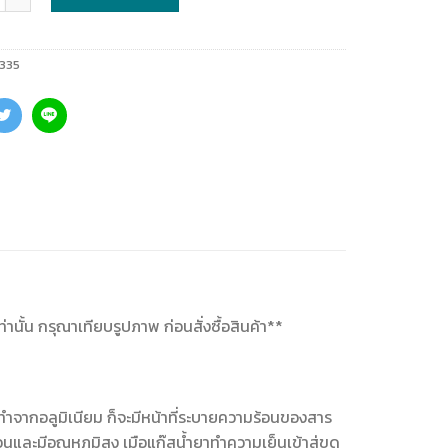
335
านั้น กรุณาเทียบรูปภาพ ก่อนสั่งซื้อสินค้า**
ำจากอลูมิเนียม ก็จะมีหน้าที่ระบายความร้อนของสาร
และมีอุณหภูมิสูง เมือแก๊สน้ำยาทำความเย็นเข้าสู่ขด