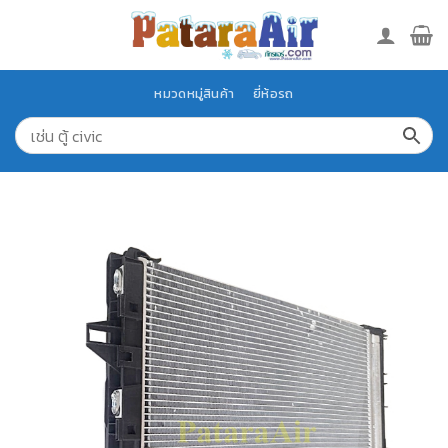
Skip
to
content
หมวดหมู่สินค้า
ยี่ห้อรถ