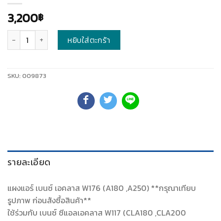
3,200
฿
จำนวน
หยิบใส่ตะกร้า
SKU:
009873
รายละเอียด
แผงแอร์ เบนซ์ เอคลาส W176 (A180 ,A250) **กรุณาเทียบ
รูปภาพ ก่อนสังซื้อสินค้า**
ใช้ร่วมกับ เบนซ์ ซีแอลเอคลาส W117 (CLA180 ,CLA200