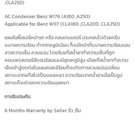
,CLA250)
AC Condenser Benz W176 (A180 ,A250)
Applicable for Benz W117 (CLA180 ,CLA200 ,CLA250)
แผงรังผึ้งแอร์หน้ารถ หรือ คอนเดนเซอร์ ประกอบไปด้วยครีบ
ระบายความร้อน ทำจากอลูมิเนียม ก็จะมีหน้าที่ระบายความร้อนของ
สารความเย็น ควบแน่น โดยรับแก๊สน้ำยาทำความเย็นที่ถูก
คอมเพรสเซอร์อัดจนร้อนและมีอุณหภูมิสูง เมือแก๊สน้ำยาทำความ
เย็นเข้าสู่ขดท่อในแผงคอยล์ร้อนก็จะเกิดการควบแน่นเปลี่ยน
สถานะจากแก๊สไปเป็นของเหลว ความร้อนจากน้ำยาเมื่อเป็นรูป
สถานะก็จะถ่ายเทความร้อนออกมา
การรับประกัน
6 Months Warranty by Seller รั่ว ,ซึม