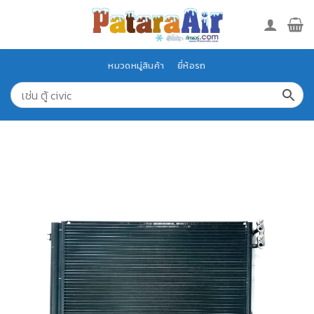
Skip
to
content
หมวดหมู่สินค้า
ยี่ห้อรถ