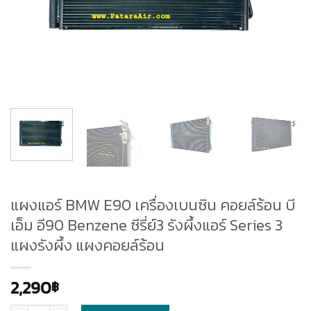
แผงแอร์ BMW E90 เครื่องเบนซิน คอยล์ร้อน บี
เอ็ม อี90 Benzene ซีรี่ย์3 รังผึ้งแอร์ Series 3
แผงรังผึ้ง แผงคอยล์ร้อน
2,290
฿