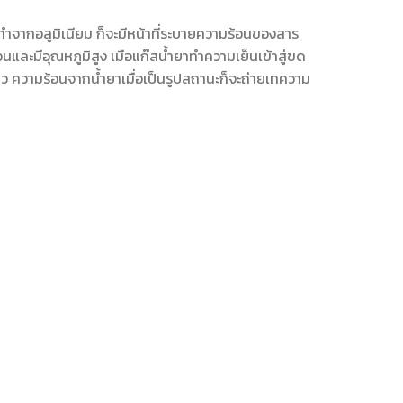
ำจากอลูมิเนียม ก็จะมีหน้าที่ระบายความร้อนของสาร
และมีอุณหภูมิสูง เมือแก๊สน้ำยาทำความเย็นเข้าสู่ขด
 ความร้อนจากน้ำยาเมื่อเป็นรูปสถานะก็จะถ่ายเทความ