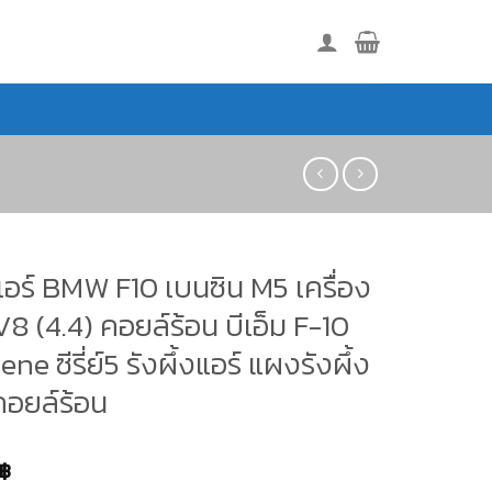
อร์ BMW F10 เบนซิน M5 เครื่อง
8 (4.4) คอยล์ร้อน บีเอ็ม F-10
ne ซีรี่ย์5 รังผึ้งแอร์ แผงรังผึ้ง
อยล์ร้อน
฿