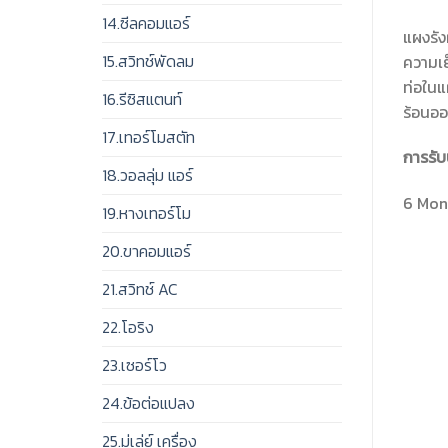
14.ซีลคอมแอร์
แผงรัง
15.สวิทช์พัดลม
ความเย
ท่อในแ
16.รีซิสแตนท์
ร้อนอ
17.เทอร์โมสตัท
การรับ
18.วอลลุ่ม แอร์
6 Mont
19.หางเทอร์โม
20.ขาคอมแอร์
21.สวิทช์ AC
22.โอริง
23.เซอร์โว
24.ข้อต่อแปลง
25.มู่เล่ย์ เครื่อง