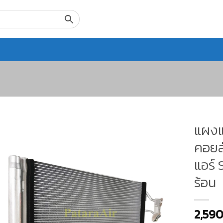
แผงแ
คอยล์ร
แอร์ 
ร้อน
2,59