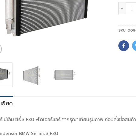
จำนวน
SKU:
009
เอียด
์ บีเอ็ม ซีรี่ 3 F30 +ไดเออร์แอร์ **กรุณาเทียบรูปภาพ ก่อนสั่งซื้อสินค้
ndenser BMW Series 3 F30