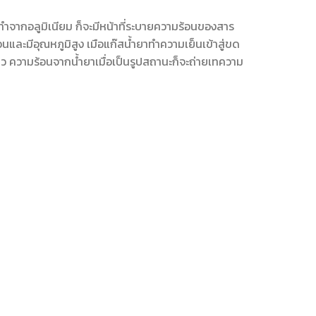
ำจากอลูมิเนียม ก็จะมีหน้าที่ระบายความร้อนของสาร
และมีอุณหภูมิสูง เมือแก๊สน้ำยาทำความเย็นเข้าสู่ขด
 ความร้อนจากน้ำยาเมื่อเป็นรูปสถานะก็จะถ่ายเทความ