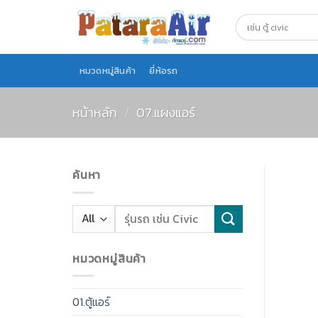
Skip
to
content
หมวดหมู่สินค้า
ยี่ห้อรถ
หน้าหลัก
/
07.แผงแอร์
ค้นหา
หมวดหมู่สินค้า
01.ตู้แอร์