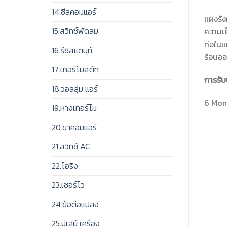
14.ซีลคอมแอร์
แผงรัง
15.สวิทช์พัดลม
ความเย
ท่อในแ
16.รีซิสแตนท์
ร้อนอ
17.เทอร์โมสตัท
การรับ
18.วอลลุ่ม แอร์
6 Mont
19.หางเทอร์โม
20.ขาคอมแอร์
21.สวิทช์ AC
22.โอริง
23.เซอร์โว
24.ข้อต่อแปลง
25.มู่เล่ย์ เครื่อง