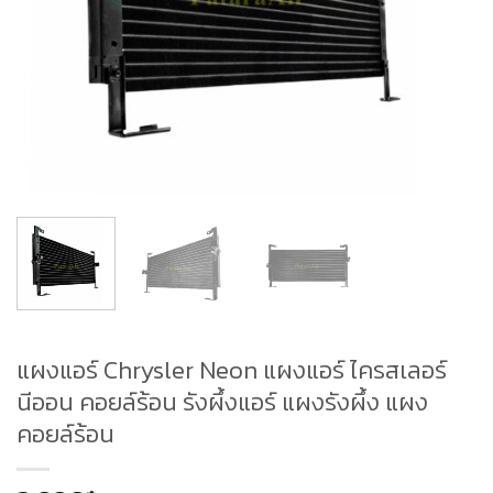
แผงแอร์ Chrysler Neon แผงแอร์ ไครสเลอร์
นีออน คอยล์ร้อน รังผึ้งแอร์ แผงรังผึ้ง แผง
คอยล์ร้อน