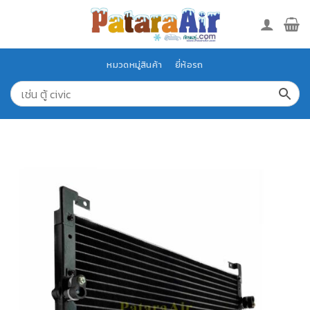
Skip
to
content
หมวดหมู่สินค้า
ยี่ห้อรถ