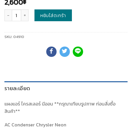
2,600
฿
จำนวน
หยิบใส่ตะกร้า
SKU:
04910
รายละเอียด
แผงแอร์ ไครสเลอร์ นีออน **กรุณาเทียบรูปภาพ ก่อนสั่งซื้อ
สินค้า**
AC Condenser Chrysler Neon