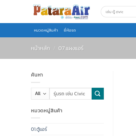
Skip
to
content
หมวดหมู่สินค้า
ยี่ห้อรถ
หน้าหลัก
/
07.แผงแอร์
ค้นหา
หมวดหมู่สินค้า
01.ตู้แอร์