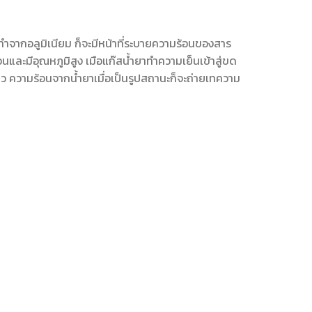
ำจากอลูมิเนียม ก็จะมีหน้าที่ระบายความร้อนของสาร
และมีอุณหภูมิสูง เมือแก๊สน้ำยาทำความเย็นเข้าสู่ขด
 ความร้อนจากน้ำยาเมื่อเป็นรูปสถานะก็จะถ่ายเทความ