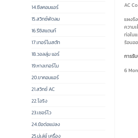
AC Co
14.ซีลคอมแอร์
15.สวิทช์พัดลม
แผงรัง
ความเย
16.รีซิสแตนท์
ท่อในแ
ร้อนอ
17.เทอร์โมสตัท
18.วอลลุ่ม แอร์
การรับ
19.หางเทอร์โม
6 Mont
20.ขาคอมแอร์
21.สวิทช์ AC
22.โอริง
23.เซอร์โว
24.ข้อต่อแปลง
25.มู่เล่ย์ เครื่อง