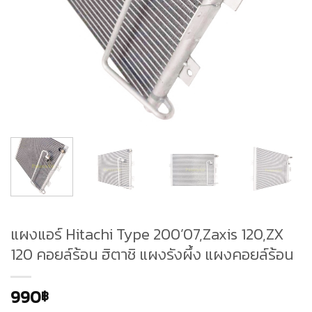
แผงแอร์ Hitachi Type 200’07,Zaxis 120,ZX
120 คอยล์ร้อน ฮิตาชิ แผงรังผึ้ง แผงคอยล์ร้อน
990
฿