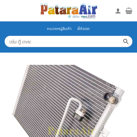
Skip
to
content
หมวดหมู่สินค้า
ยี่ห้อรถ