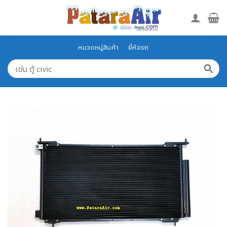
Skip
to
content
หมวดหมู่สินค้า
ยี่ห้อรถ