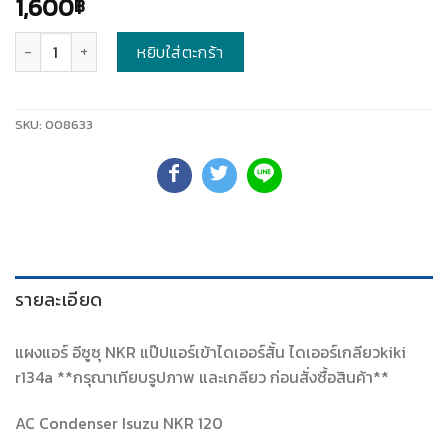
1,600
฿
จำนวน
หยิบใส่ตะกร้า
SKU:
008633
รายละเอียด
แผงแอร์ อีซูซุ NKR แป๊ปแอร์เข้าไดเออร์สั้น ไดเออร์เกลียวkiki
r134a **กรุณาเทียบรูปภาพ และเกลียว ก่อนสั่งซื้อสินค้า**
AC Condenser Isuzu NKR 120