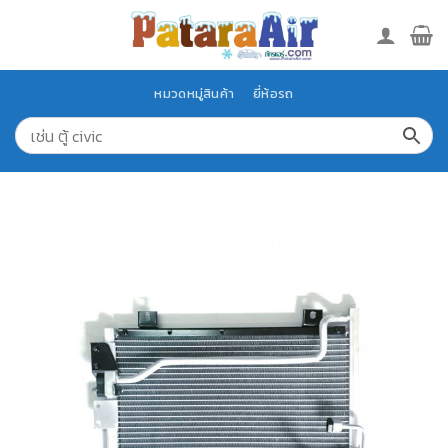
Skip
to
content
หมวดหมู่สินค้า
ยี่ห้อรถ