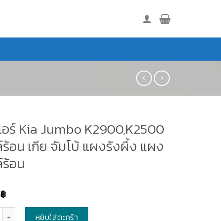
อร์ Kia Jumbo K2900,K2500
ร้อน เกีย จัมโบ้ แผงรังผึ้ง แผง
์ร้อน
0
฿
หยิบใส่ตะกร้า