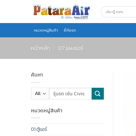
Skip
to
content
หมวดหมู่สินค้า
ยี่ห้อรถ
หน้าหลัก
/
07.แผงแอร์
ค้นหา
หมวดหมู่สินค้า
01.ตู้แอร์