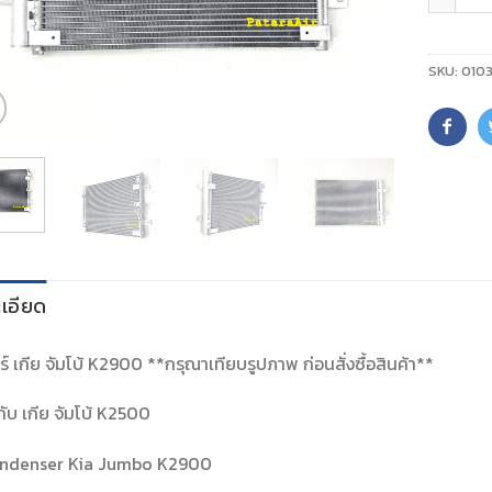
SKU:
0103
เอียด
์ เกีย จัมโบ้ K2900 **กรุณาเทียบรูปภาพ ก่อนสั่งซื้อสินค้า**
มกับ เกีย จัมโบ้ K2500
ndenser Kia Jumbo K2900