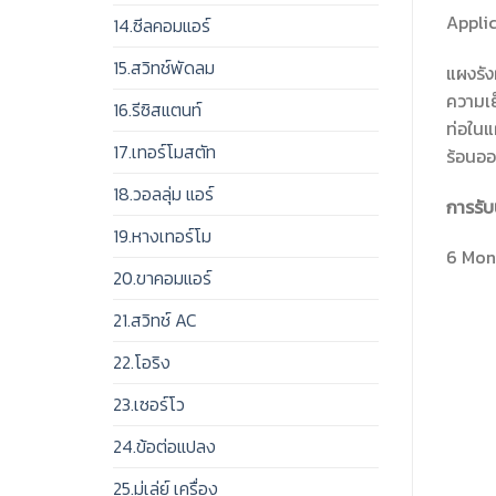
Appli
14.ซีลคอมแอร์
15.สวิทช์พัดลม
แผงรัง
ความเย
16.รีซิสแตนท์
ท่อในแ
17.เทอร์โมสตัท
ร้อนอ
18.วอลลุ่ม แอร์
การรับ
19.หางเทอร์โม
6 Mont
20.ขาคอมแอร์
21.สวิทช์ AC
22.โอริง
23.เซอร์โว
24.ข้อต่อแปลง
25.มู่เล่ย์ เครื่อง