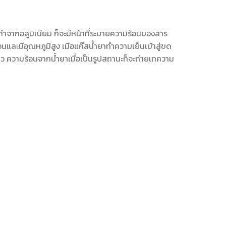
ำจากอลูมิเนียม ก็จะมีหน้าที่ระบายความร้อนของสาร
และมีอุณหภูมิสูง เมือแก๊สน้ำยาทำความเย็นเข้าสู่ขด
 ความร้อนจากน้ำยาเมื่อเป็นรูปสถานะก็จะถ่ายเทความ