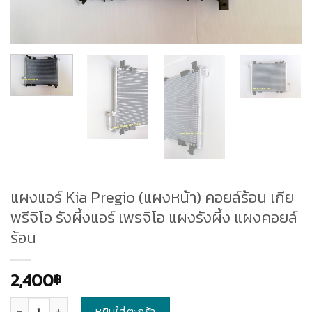
แผงแอร์ Kia Pregio (แผงหน้า) คอยล์ร้อน เกีย
พรีจิโอ รังผึ้งแอร์ เพรจิโอ แผงรังผึ้ง แผงคอยล์
ร้อน
2,400
฿
จำนวน
หยิบใส่ตะกร้า