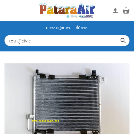
Skip
to
content
หมวดหมู่สินค้า
ยี่ห้อรถ