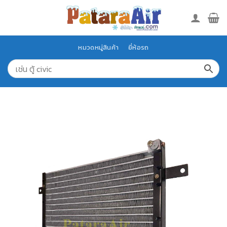
Skip
to
content
หมวดหมู่สินค้า
ยี่ห้อรถ