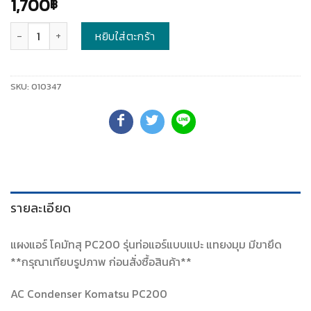
1,700
฿
จำนวน
หยิบใส่ตะกร้า
SKU:
010347
รายละเอียด
แผงแอร์ โคมัทสุ PC200 รุ่นท่อแอร์แบบแปะ แทยงมุม มีขายึด
**กรุณาเทียบรูปภาพ ก่อนสั่งซื้อสินค้า**
AC Condenser Komatsu PC200