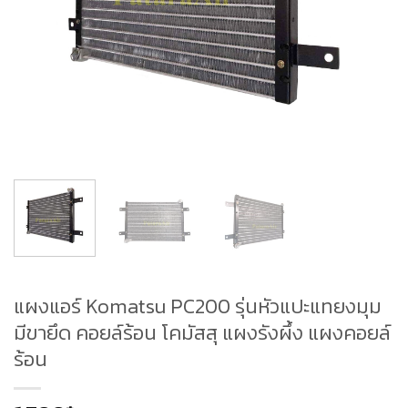
แผงแอร์ Komatsu PC200 รุ่นหัวแปะแทยงมุม
มีขายึด คอยล์ร้อน โคมัสสุ แผงรังผึ้ง แผงคอยล์
ร้อน