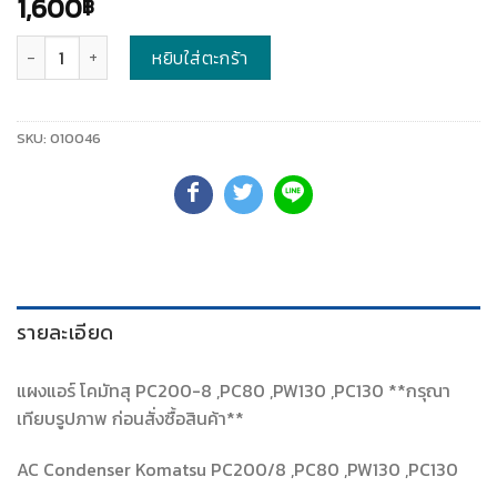
1,600
฿
จำนวน
หยิบใส่ตะกร้า
SKU:
010046
รายละเอียด
แผงแอร์ โคมัทสุ PC200-8 ,PC80 ,PW130 ,PC130 **กรุณา
เทียบรูปภาพ ก่อนสั่งซื้อสินค้า**
AC Condenser Komatsu PC200/8 ,PC80 ,PW130 ,PC130