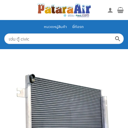
Skip
to
content
หมวดหมู่สินค้า
ยี่ห้อรถ