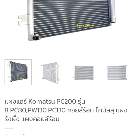
แผงแอร์ Komatsu PC200 รุ่น
8,PC80,PW130,PC130 คอยล์ร้อน โคมัสสุ แผง
รังผึ้ง แผงคอยล์ร้อน