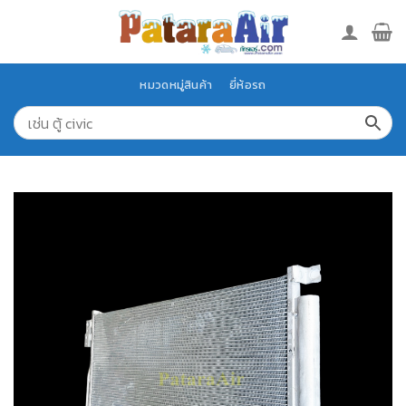
Skip
to
content
หมวดหมู่สินค้า
ยี่ห้อรถ