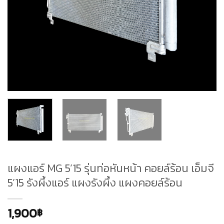
แผงแอร์ MG 5’15 รุ่นท่อหันหน้า คอยล์ร้อน เอ็มจี
5’15 รังผึ้งแอร์ แผงรังผึ้ง แผงคอยล์ร้อน
1,900
฿