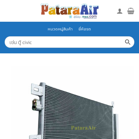
Skip
to
content
หมวดหมู่สินค้า
ยี่ห้อรถ