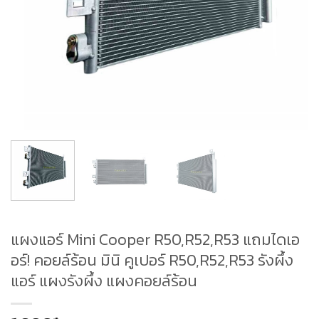
แผงแอร์ Mini Cooper R50,R52,R53 แถมไดเอ
อร์! คอยล์ร้อน มินิ คูเปอร์ R50,R52,R53 รังผึ้ง
แอร์ แผงรังผึ้ง แผงคอยล์ร้อน