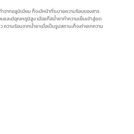
ำจากอลูมิเนียม ก็จะมีหน้าที่ระบายความร้อนของสาร
และมีอุณหภูมิสูง เมือแก๊สน้ำยาทำความเย็นเข้าสู่ขด
 ความร้อนจากน้ำยาเมื่อเป็นรูปสถานะก็จะถ่ายเทความ