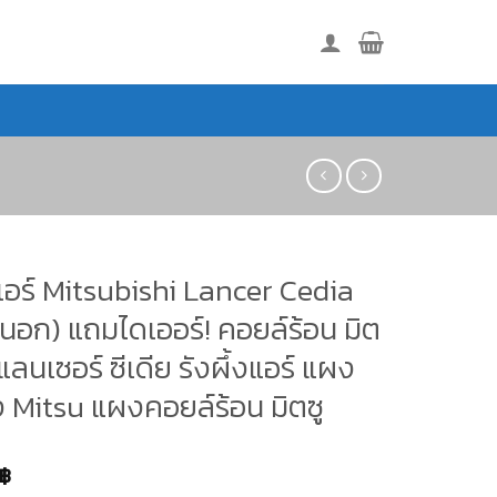
อร์ Mitsubishi Lancer Cedia
ดนอก) แถมไดเออร์! คอยล์ร้อน มิต
ิ แลนเซอร์ ซีเดีย รังผึ้งแอร์ แผง
้ง Mitsu แผงคอยล์ร้อน มิตซู
฿