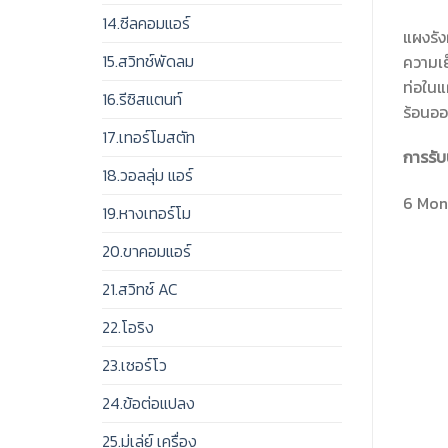
14.ซีลคอมแอร์
แผงรัง
15.สวิทช์พัดลม
ความเย
ท่อในแ
16.รีซิสแตนท์
ร้อนอ
17.เทอร์โมสตัท
การรับ
18.วอลลุ่ม แอร์
6 Mont
19.หางเทอร์โม
20.ขาคอมแอร์
21.สวิทช์ AC
22.โอริง
23.เซอร์โว
24.ข้อต่อแปลง
25.มู่เล่ย์ เครื่อง