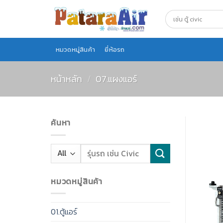
Skip
to
content
หมวดหมู่สินค้า
ยี่ห้อรถ
หน้าหลัก
/
07.แผงแอร์
ค้นหา
หมวดหมู่สินค้า
01.ตู้แอร์