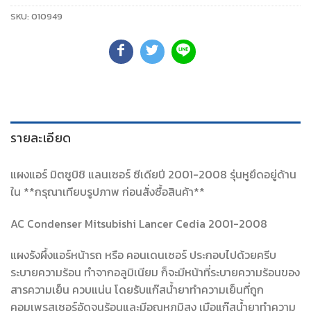
SKU:
010949
รายละเอียด
แผงแอร์ มิตซูบิชิ แลนเซอร์ ซีเดียปี 2001-2008 รุ่นหูยึดอยู่ด้าน
ใน **กรุณาเทียบรูปภาพ ก่อนสั่งซื้อสินค้า**
AC Condenser Mitsubishi Lancer Cedia 2001-2008
แผงรังผึ้งแอร์หน้ารถ หรือ คอนเดนเซอร์ ประกอบไปด้วยครีบ
ระบายความร้อน ทำจากอลูมิเนียม ก็จะมีหน้าที่ระบายความร้อนของ
สารความเย็น ควบแน่น โดยรับแก๊สน้ำยาทำความเย็นที่ถูก
คอมเพรสเซอร์อัดจนร้อนและมีอุณหภูมิสูง เมือแก๊สน้ำยาทำความ