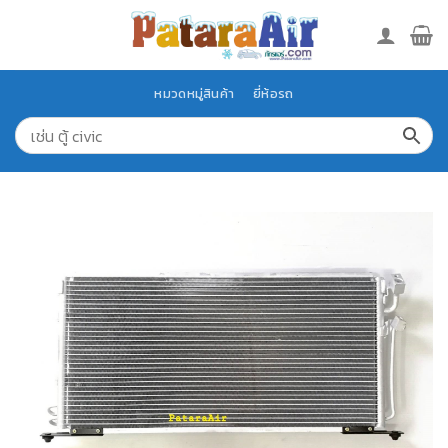
Skip
to
content
หมวดหมู่สินค้า
ยี่ห้อรถ