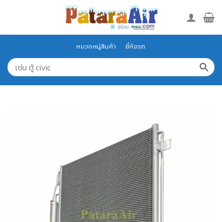
Skip
to
content
หมวดหมู่สินค้า
ยี่ห้อรถ