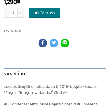
1,290
฿
จำนวน
หยิบใส่ตะกร้า
SKU:
011578
รายละเอียด
แผงแอร์ มิตซูบิชิ ปาเจโร่ สปอร์ต ปี 2016-ปัจจุบัน +ไดเออร์
**กรุณาเทียบรูปภาพ ก่อนสั่งซื้อสินค้า**
AC Condenser Mitsubishi Pajero Sport 2016-present