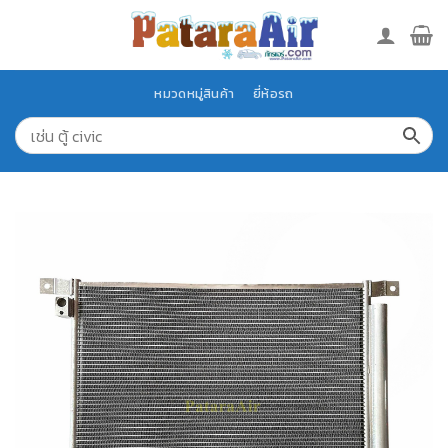
Skip
to
content
หมวดหมู่สินค้า
ยี่ห้อรถ