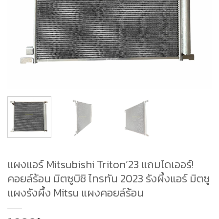
แผงแอร์ Mitsubishi Triton’23 แถมไดเออร์!
คอยล์ร้อน มิตซูบิชิ ไทรทัน 2023 รังผึ้งแอร์ มิตซู
แผงรังผึ้ง Mitsu แผงคอยล์ร้อน