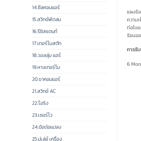
14.ซีลคอมแอร์
แผงรัง
15.สวิทช์พัดลม
ความเย
ท่อในแ
16.รีซิสแตนท์
ร้อนอ
17.เทอร์โมสตัท
การรับ
18.วอลลุ่ม แอร์
6 Mont
19.หางเทอร์โม
20.ขาคอมแอร์
21.สวิทช์ AC
22.โอริง
23.เซอร์โว
24.ข้อต่อแปลง
25.มู่เล่ย์ เครื่อง