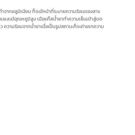
ำจากอลูมิเนียม ก็จะมีหน้าที่ระบายความร้อนของสาร
และมีอุณหภูมิสูง เมือแก๊สน้ำยาทำความเย็นเข้าสู่ขด
 ความร้อนจากน้ำยาเมื่อเป็นรูปสถานะก็จะถ่ายเทความ