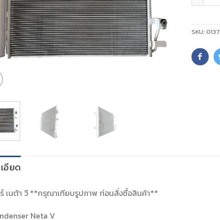
SKU:
013
เอียด
์ เนต้า วี **กรุณาเทียบรูปภาพ ก่อนสั่งซื้อสินค้า**
ndenser Neta V