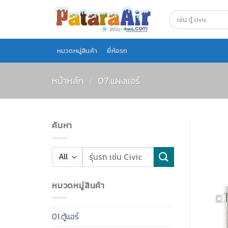
Skip
to
content
หมวดหมู่สินค้า
ยี่ห้อรถ
หน้าหลัก
/
07.แผงแอร์
ค้นหา
หมวดหมู่สินค้า
01.ตู้แอร์