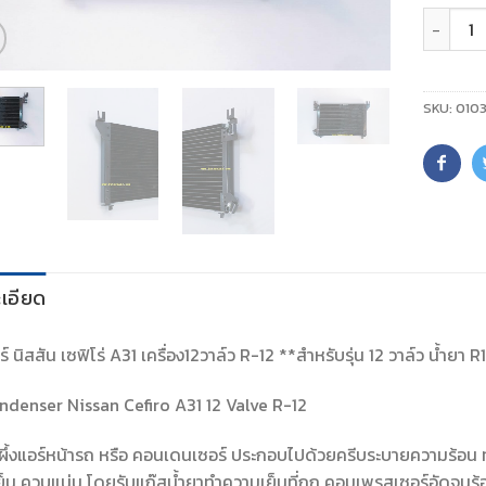
จำนวน
SKU:
0103
เอียด
 นิสสัน เซฟิโร่ A31 เครื่อง12วาล์ว R-12 **สำหรับรุ่น 12 วาล์ว น้ำยา R1
denser Nissan Cefiro A31 12 Valve R-12
ผึ้งแอร์หน้ารถ หรือ คอนเดนเซอร์ ประกอบไปด้วยครีบระบายความร้อน ท
็น ควบแน่น โดยรับแก๊สน้ำยาทำความเย็นที่ถูก คอมเพรสเซอร์อัดจนร้อน