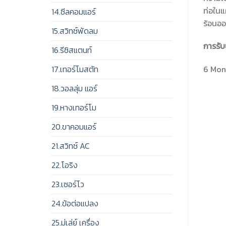
ท่อในแ
14.ซีลคอมแอร์
ร้อนอ
15.สวิทช์พัดลม
การรับ
16.รีซิสแตนท์
17.เทอร์โมสตัท
6 Mont
18.วอลลุ่ม แอร์
19.หางเทอร์โม
20.ขาคอมแอร์
21.สวิทช์ AC
22.โอริง
23.เซอร์โว
24.ข้อต่อแปลง
25.มู่เล่ย์ เครื่อง