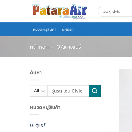
Skip
to
content
หมวดหมู่สินค้า
ยี่ห้อรถ
หน้าหลัก
/
07.แผงแอร์
ค้นหา
หมวดหมู่สินค้า
01.ตู้แอร์