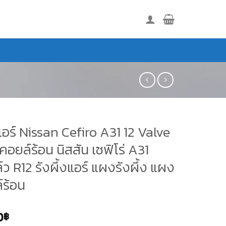
ร์ Nissan Cefiro A31 12 Valve
คอยล์ร้อน นิสสัน เซฟิโร่ A31
์ว R12 รังผึ้งแอร์ แผงรังผึ้ง แผง
์ร้อน
0
฿