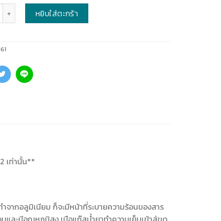
หยิบใส่ตะกร้า
61
2 เท่านั้น**
ำจากอลูมิเนียม ก็จะมีหน้าที่ระบายความร้อนของสาร
และมีอุณหภูมิสูง เมือแก๊สน้ำยาทำความเย็นเข้าสู่ขด