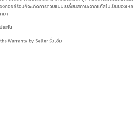
ผงคอยล์ร้อนก็จะเกิดการควบแน่นเปลี่ยนสถานะจากแก๊สไปเป็นของเหลว
อกมา
ประกัน
hs Warranty by Seller รั่ว ,ซึม