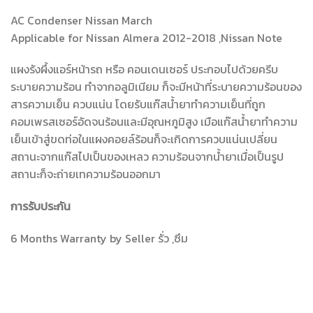
AC Condenser Nissan March
Applicable for Nissan Almera 2012-2018 ,Nissan Note
แผงรังผึ้งแอร์หน้ารถ หรือ คอนเดนเซอร์ ประกอบไปด้วยครีบ
ระบายความร้อน ทำจากอลูมิเนียม ก็จะมีหน้าที่ระบายความร้อนของ
สารความเย็น ควบแน่น โดยรับแก๊สน้ำยาทำความเย็นที่ถูก
คอมเพรสเซอร์อัดจนร้อนและมีอุณหภูมิสูง เมือแก๊สน้ำยาทำความ
เย็นเข้าสู่ขดท่อในแผงคอยล์ร้อนก็จะเกิดการควบแน่นเปลี่ยน
สถานะจากแก๊สไปเป็นของเหลว ความร้อนจากน้ำยาเมื่อเป็นรูป
สถานะก็จะถ่ายเทความร้อนออกมา
การรับประกัน
6 Months Warranty by Seller รั่ว ,ซึม