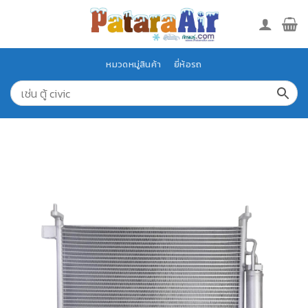
Skip
to
content
หมวดหมู่สินค้า
ยี่ห้อรถ